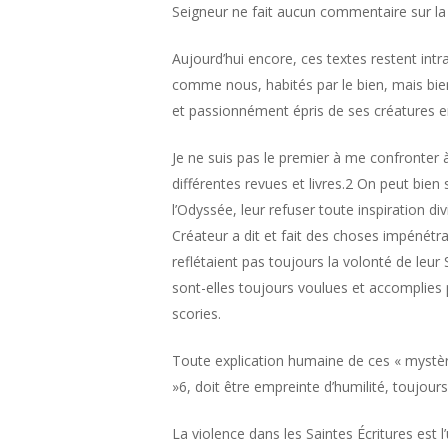
Seigneur ne fait aucun commentaire sur la 
Aujourd’hui encore, ces textes restent intr
comme nous, habités par le bien, mais bie
et passionnément épris de ses créatures en
Je ne suis pas le premier à me confronter 
différentes revues et livres.2 On peut bien 
l’Odyssée, leur refuser toute inspiration di
Créateur a dit et fait des choses impéné
reflétaient pas toujours la volonté de le
sont-elles toujours voulues et accomplies 
scories.
Toute explication humaine de ces « mystère
»6, doit être empreinte d’humilité, toujours
La violence dans les Saintes Écritures est 