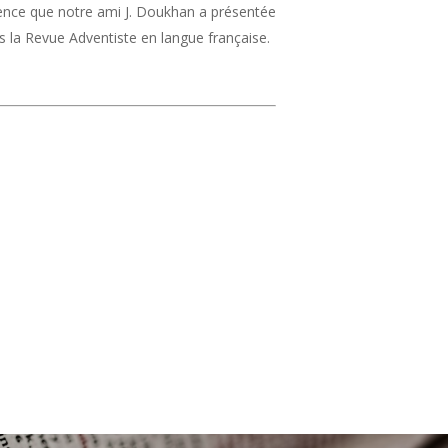
rence que notre ami J. Doukhan a présentée
dans la Revue Adventiste en langue française.