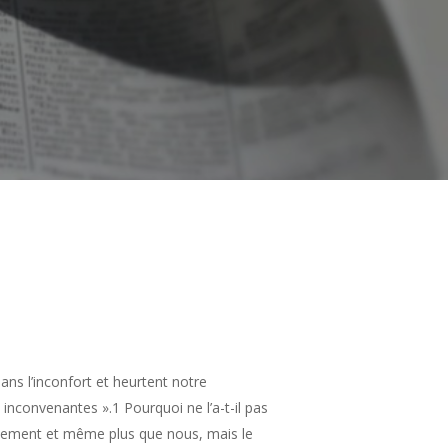
dans l’inconfort et heurtent notre
ou inconvenantes ».1 Pourquoi ne l’a-t-il pas
rtainement et même plus que nous, mais le