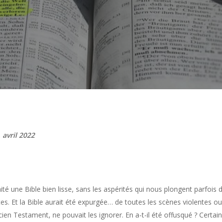
 avril 2022
é une Bible bien lisse, sans les aspérités qui nous plongent parfois 
xtes. Et la Bible aurait été expurgée… de toutes les scènes violentes 
 l’Ancien Testament, ne pouvait les ignorer. En a-t-il été offusqué ? Ce