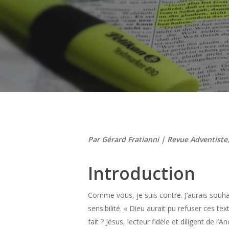
Hit enter to search or ESC to close
Par Gérard Fratianni | Revue Adventiste,
Introduction
Comme vous, je suis contre. J’aurais souhait
sensibilité. « Dieu aurait pu refuser ces te
fait ? Jésus, lecteur fidèle et diligent de