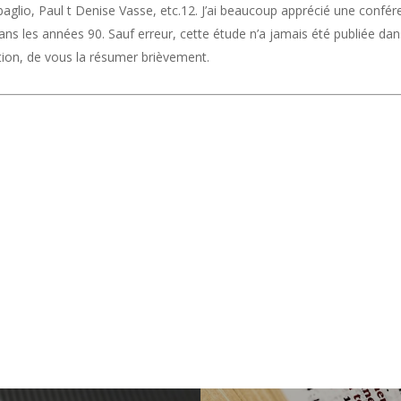
glio, Paul t Denise Vasse, etc.12. J’ai beaucoup apprécié une confé
e dans les années 90. Sauf erreur, cette étude n’a jamais été publiée 
on, de vous la résumer brièvement.