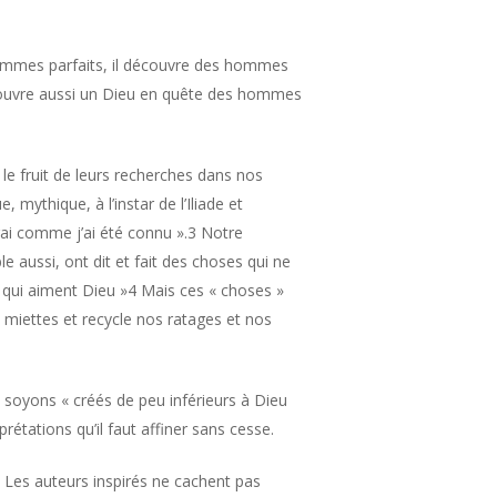
s hommes parfaits, il découvre des hommes
́couvre aussi un Dieu en quête des hommes
 le fruit de leurs recherches dans nos
 mythique, à l’instar de l’Iliade et
rai comme j’ai été connu ».3 Notre
e aussi, ont dit et fait des choses qui ne
ux qui aiment Dieu »4 Mais ces « choses »
 miettes et recycle nos ratages et nos
oyons « créés de peu inférieurs à Dieu
prétations qu’il faut affiner sans cesse.
. Les auteurs inspirés ne cachent pas