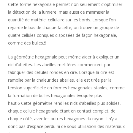
Cette forme hexagonale permet non seulement d’optimiser
la détection de la lumière, mais aussi de minimiser la
quantité de matériel cellulaire sur les bords. Lorsque l’on
regarde le bas de chaque facette, on trouve un groupe de
quatre cellules coniques disposées de façon hexagonale,
comme des bulles.5
La géométrie hexagonale peut même aider à expliquer un
nid d’abeilles. Les abeilles mellifères commencent par
fabriquer des cellules rondes en cire. Lorsque la cire est
ramollie par la chaleur des abeilles, elle est tirée par la
tension superficielle en formes hexagonales stables, comme
la formation de bulles hexagonales évoquée plus
haut.6 Cette géométrie rend les nids d’abeilles plus solides,
chaque cellule hexagonale étant en contact complet, de
chaque côté, avec les autres hexagones du rayon. Il n’y a
donc pas d’espace perdu ni de sous-utilisation des matériaux