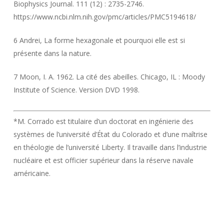
Biophysics Journal. 111 (12) : 2735-2746.
https://www.ncbi.nlm.nih.gov/pmc/articles/PMC5194618/
6 Andrei, La forme hexagonale et pourquoi elle est si
présente dans la nature.
7 Moon, I. A. 1962. La cité des abeilles. Chicago, IL : Moody
Institute of Science. Version DVD 1998.
*M. Corrado est titulaire d’un doctorat en ingénierie des
systèmes de l’université d’État du Colorado et d’une maîtrise
en théologie de l’université Liberty. Il travaille dans l’industrie
nucléaire et est officier supérieur dans la réserve navale
américaine.