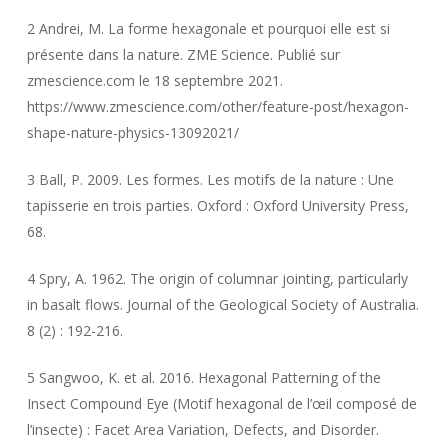
2 Andrei, M. La forme hexagonale et pourquoi elle est si
présente dans la nature. ZME Science. Publié sur
zmescience.com le 18 septembre 2021.
https://www.zmescience.com/other/feature-post/hexagon-
shape-nature-physics-13092021/
3 Ball, P. 2009. Les formes. Les motifs de la nature : Une
tapisserie en trois parties. Oxford : Oxford University Press,
68.
4 Spry, A. 1962. The origin of columnar jointing, particularly
in basalt flows. Journal of the Geological Society of Australia.
8 (2) : 192-216.
5 Sangwoo, K. et al. 2016. Hexagonal Patterning of the
Insect Compound Eye (Motif hexagonal de l’œil composé de
l’insecte) : Facet Area Variation, Defects, and Disorder.