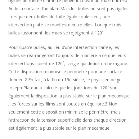
rigides de même diamètre peuvent couvrir au maximum 90
% de la surface d’un plan. Mais les bulles ne sont pas rigides.
Lorsque deux bulles de taille égale coalescent, une
intersection plate se manifeste entre elles. Lorsque trois
bulles fusionnent, les murs se rejoignent à 120˚.
Pour quatre bulles, au lieu d’une intersection carrée, les
bulles se réarrangeront toujours de manière à ce que leurs
intersections soient de 120˚, l’angle qui définit un hexagone.
Cette disposition minimise le périmètre pour une surface
donnée.2 En fait, à la fin du 19e siècle, le physicien belge
Joseph Plateau a calculé que les jonctions de 120˚ sont
également la disposition la plus stable sur le plan mécanique
; les forces sur les films sont toutes en équilibre.3 Non
seulement cette disposition minimise le périmètre, mais
l’attraction de la tension superficielle dans chaque direction
est également la plus stable sur le plan mécanique.