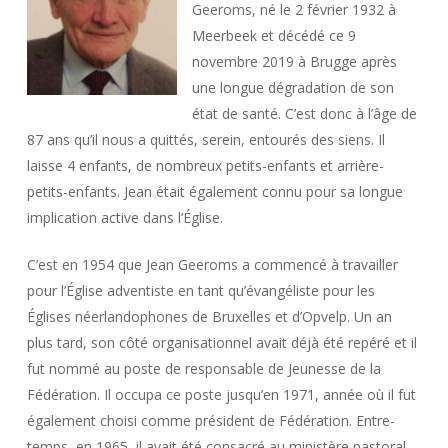
Geeroms, né le 2 février 1932 à
Meerbeek et décédé ce 9
novembre 2019 à Brugge après
une longue dégradation de son
état de santé. C’est donc à l’âge de
87 ans qu’il nous a quittés, serein, entourés des siens. Il
laisse 4 enfants, de nombreux petits-enfants et arrière-
petits-enfants. Jean était également connu pour sa longue
implication active dans l’Église.
C’est en 1954 que Jean Geeroms a commencé à travailler
pour l’Église adventiste en tant qu’évangéliste pour les
Églises néerlandophones de Bruxelles et d’Opvelp. Un an
plus tard, son côté organisationnel avait déjà été repéré et il
fut nommé au poste de responsable de Jeunesse de la
Fédération. Il occupa ce poste jusqu’en 1971, année où il fut
également choisi comme président de Fédération. Entre-
temps, en 1965, il avait été consacré au ministère pastoral.