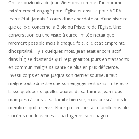
On se souviendra de Jean Geeroms comme d’un homme
extrêmement engagé pour l’Église et ensuite pour ADRA.
Jean n’était jamais à cours d’une anecdote ou d’une histoire,
que celle-ci concerne la Bible ou l’histoire de l’Eglise. Une
conversation ou une visite à durée limitée n’était que
rarement possible mais à chaque fois, elle était empreinte
d’hospitalité. Il y a quelques mois, Jean était encore actif
dans l’Église d’Ostende qu’il rejoignait toujours en transports
en commun malgré sa santé de plus en plus déficiente.
Investi corps et âme jusqu’à son dernier souffle, il faut
malgré tout admettre que son engagement sans limite aura
laissé quelques séquelles auprès de sa famille. Jean nous
manquera à tous, à sa famille bien sûr, mais aussi à tous les
membres qu’il a servis. Nous présentons à la famille nos plus
sincères condoléances et partageons son chagrin.