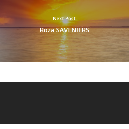
Next Post
Roza SAVENIERS
© 2026 Revue Adventiste.