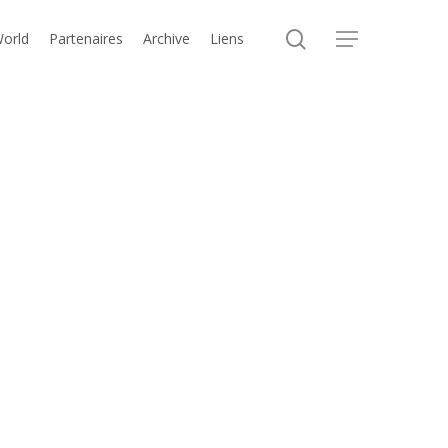
search
World
Partenaires
Archive
Liens
Menu